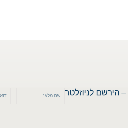
– הירשם לניוזלטר