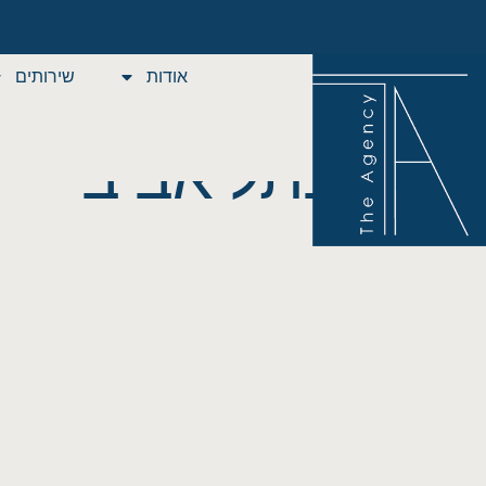
Buy With Us
אודות
שירותים
פרויקטים ופי
בתל אביב