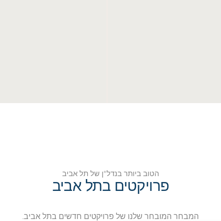
הטוב ביותר בנדל"ן של תל אביב
פרויקטים בתל אביב
המבחר המובחר שלנו של פרויקטים חדשים בתל אביב.