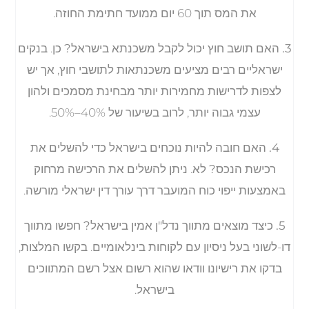
את המס תוך 60 יום ממועד חתימת החוזה.
3. האם תושב חוץ יכול לקבל משכנתא בישראל?
כן. בנקים
ישראליים רבים מציעים משכנתאות לתושבי חוץ, אך יש
לצפות לדרישות מחמירות יותר מבחינת מסמכים ולהון
עצמי גבוה יותר, לרוב בשיעור של 40%–50%.
4. האם חובה להיות נוכחים בישראל כדי להשלים את
רכישת הנכס?
לא. ניתן להשלים את הרכישה מרחוק
באמצעות ייפוי כוח המועבר דרך עורך דין ישראלי מורשה.
5. כיצד מוצאים מתווך נדל"ן אמין בישראל?
חפשו מתווך
דו-לשוני בעל ניסיון עם לקוחות בינלאומיים. בקשו המלצות,
בדקו את רישיונו וודאו שהוא רשום אצל רשם המתווכים
בישראל.