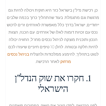
כן, רכישת נדל"ן בישראל כזר היא חוקית ויכולה להיות גם
מרגשת וגם מתגמלת. בעוד שהתהליך כרוך בכמה שלבים
ייחודיים, ישראל בדרך כלל מאפשרת לאזרחים זרים לרכוש
נכס עם זכויות דומות לאלו של אזרחים. עם הכנה, הצוות
הנכון ותוכנית מוצקה לניהול נכסים מחו"ל, החוויה יכולה
להיות חלקה ובטוחה. להלן 10 טיפים חיוניים שיעזרו לכם
לנווט בתהליך, להימנע ממלכודות ולהצליח
בניהול נכסים
מרחוק
לאחר הרכישה.
1. חקרו את שוק הנדל"ן
הישראלי
לפני הרכישה, למדו היטב את השוק. המחירים משתנים