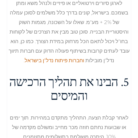
לארגן סיורים וירטואליים או פיזיים ולנהל משא ומתן
בשמכם. בישראל, קונים בדרך כלל משלמים לסוכן עמלה
של 2% + מע"מ. שאלו על השכונה, מגמות השוק
והיסטוריית הבנייה. סוכן טוב מבין את הצרכים של לקוחות
בחו"ל ויכול לתאם הכל מרחוק במידת הצורך. כמו כן, הוא
עובד לעתים קרובות בשיתוף פעולה הדוק עם חברות תיווך
נדל"ן מובילות
וחברות פיתוח נדל"ן בישראל.
5. הבינו את תהליך הרכישה
והמיסים
לאחר קבלת הצעה, התהליך מתקדם במהירות. תוך ימים
או שבועות נחתם חוזה מכר מחייב ומשולם מקדמה של
10%. היתרה משולמת בתשלומים מתוזמנים.