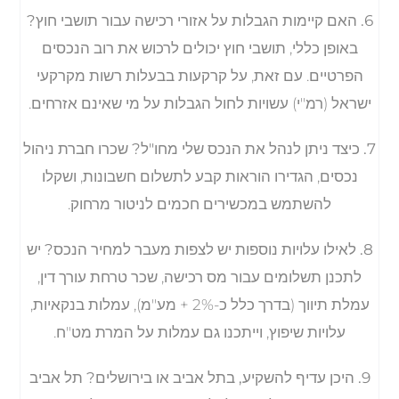
6. האם קיימות הגבלות על אזורי רכישה עבור תושבי חוץ?
באופן כללי, תושבי חוץ יכולים לרכוש את רוב הנכסים
הפרטיים. עם זאת, על קרקעות בבעלות רשות מקרקעי
ישראל (רמ"י) עשויות לחול הגבלות על מי שאינם אזרחים.
7. כיצד ניתן לנהל את הנכס שלי מחו"ל?
שכרו חברת ניהול
נכסים, הגדירו הוראות קבע לתשלום חשבונות, ושקלו
להשתמש במכשירים חכמים לניטור מרחוק.
8. לאילו עלויות נוספות יש לצפות מעבר למחיר הנכס?
יש
לתכנן תשלומים עבור מס רכישה, שכר טרחת עורך דין,
עמלת תיווך (בדרך כלל כ-2% + מע"מ), עמלות בנקאיות,
עלויות שיפוץ, וייתכנו גם עמלות על המרת מט"ח.
9. היכן עדיף להשקיע, בתל אביב או בירושלים?
תל אביב