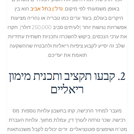
באופן משמעותי לפי מיקום.
נדל"ן בתל אביב
הוא בין
היקרים בעולם, בעוד ערים כמו טבריה או נהריה מציעות
אפשרויות נגישות יותר (לעיתים סביב 250,000 דולר). חקרו
את ערכי הנכסים, ביקוש להשכרה ותכניות תשתית עתידיות.
שלב זה יסייע לקבוע ציפיות ריאליות ולהבטיח שההשקעה
תואמת את יעדיכם.
2. קבעו תקציב ותכנית מימון
ריאליים
מעבר למחיר הרכישה, קחו בחשבון עלויות נוספות: מס
רכישה, שכר טרחה לעורך דין, עמלת מתווך, עלויות העברת
מט"ח ושיפוצים פוטנציאליים. זרים יכולים לקבל משכנתאות