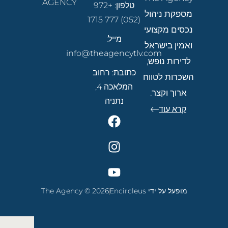
AGENCY
טלפון:
+972
מספקת ניהול
(052) 777 1715
נכסים מקצועי
מייל:
ואמין בישראל
info@theagencytlv.com
לדירות נופש,
כתובת: רחוב
השכרות לטווח
המלאכה 4,
ארוך וקצר.
נתניה
קרא עוד
מופעל על ידי Encircleus
The Agency © 2026