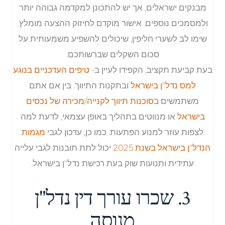
מבנקים ישראלים, אך יש להתכונן למקדמה גבוהה יותר
ולמסמכים נוספים. אישור מוקדם לחיזוק ההצעה מומלץ.
שימו לב לשערי חליפין, שיכולים להשפיע משמעותית על
סכום השקלים שברשותכם.
בעת קביעת תקציב, הקפידו לעיין ב-
טיפים העדכניים בנוגע
למס נדל"ן בישראל
ובתקנות התיווך. בין אם אתם
משתמשים ב
סוכנות תיווך לקנייה/מכירה של נכסים
בישראל
או מנווטים בתהליך באופן עצמאי, לדעת למה
לצפות עוזר למנוע הפתעות. כמו כן, עדכון לגבי
מגמות
הנדל"ן בישראל בשנת 2025
יכול לתת תובנות לגבי עלייה
עתידית ותנועות שוק בעת רכישת נדל"ן בישראל.
3. שכרו עורך דין נדל"ן
מנוסה