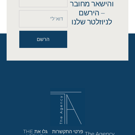
והישאר מחובר
– הירשם
לניוזלטר שלנו
הרשם
פרטי התקשרות
גלו את THE
The Agency