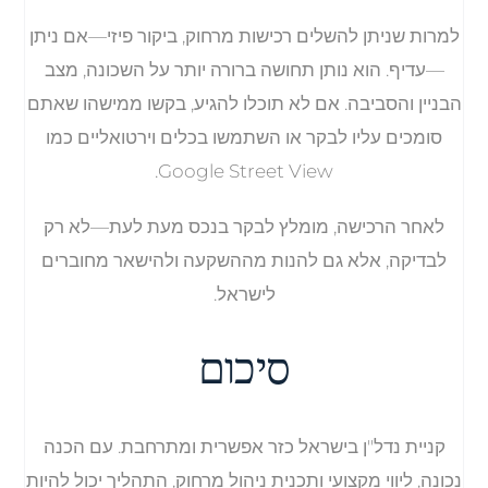
למרות שניתן להשלים רכישות מרחוק, ביקור פיזי—אם ניתן
—עדיף. הוא נותן תחושה ברורה יותר על השכונה, מצב
הבניין והסביבה. אם לא תוכלו להגיע, בקשו ממישהו שאתם
סומכים עליו לבקר או השתמשו בכלים וירטואליים כמו
Google Street View.
לאחר הרכישה, מומלץ לבקר בנכס מעת לעת—לא רק
לבדיקה, אלא גם להנות מההשקעה ולהישאר מחוברים
לישראל.
סיכום
קניית נדל"ן בישראל כזר אפשרית ומתרחבת. עם הכנה
נכונה, ליווי מקצועי ותכנית ניהול מרחוק, התהליך יכול להיות